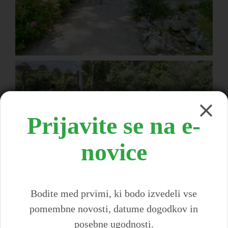
Prijavite se na e-
novice
Bodite med prvimi, ki bodo izvedeli vse
pomembne novosti, datume dogodkov in
posebne ugodnosti.